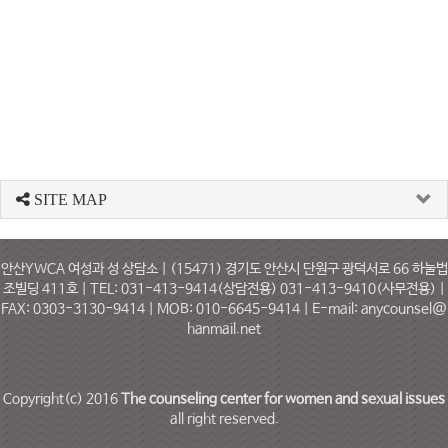
SITE MAP
안산YWCA 여성과 성 상담소 | (15471) 경기도 안산시 단원구 광덕서로 66 하눌법
조빌딩 411호 | TEL: 031-413-9414(상담전용) 031-413-9410(사무전용) |
FAX: 0303-3130-9414 | MOB: 010-6645-9414 | E-mail: anycounsel@
hanmail.net
Copyright(c) 2016
The counseling center for women and sexual issues
all right reserved.