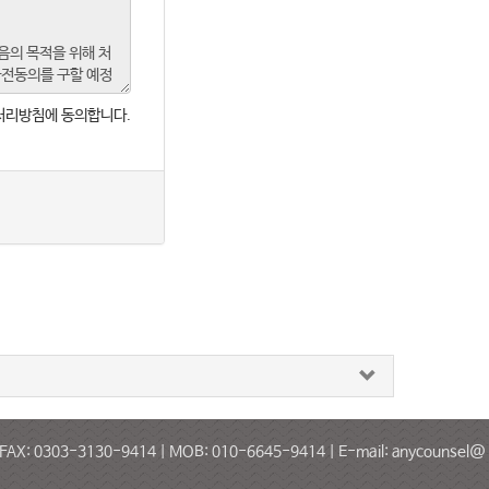
처리방침에 동의합니다.
303-3130-9414 | MOB: 010-6645-9414 | E-mail: anycounsel@