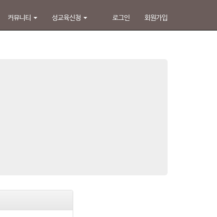
커뮤니티
성교육신청
로그인
회원가입