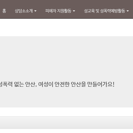
홈
상담소소개
피해자 지원활동
성교육 및 성폭력예방활동
성폭력 없는 안산, 여성이 안전한 안산을 만들어가요!