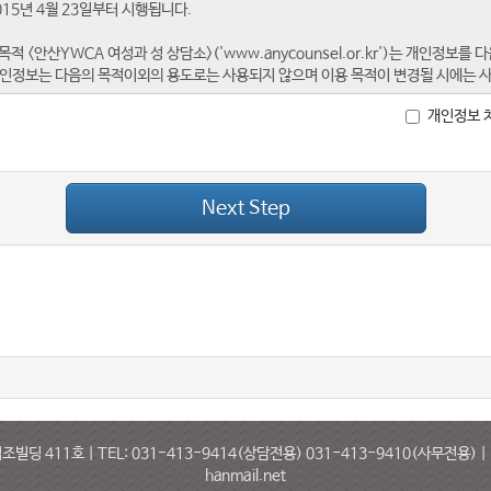
개인정보 
Next Step
11호 | TEL: 031-413-9414(상담전용) 031-413-9410(사무전용) | FAX: 0
hanmail.net